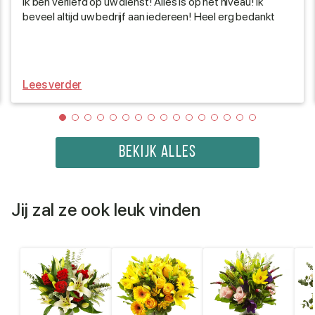
Ik ben verliefd op uw dienst! Alles is op het niveau! Ik
beveel altijd uw bedrijf aan iedereen! Heel erg bedankt
Lees verder
BEKIJK ALLES
Jij zal ze ook leuk vinden