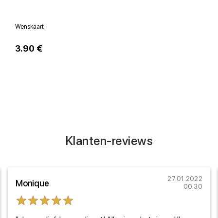
Wenskaart
V
3.90 €
1
Klanten-reviews
27.01.2022
Monique
00:30