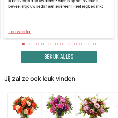
Ik ben verliefd op uw dienst! Alles is op het niveau! Ik
beveel altijd uw bedrijf aan iedereen! Heel erg bedankt
Lees verder
BEKIJK ALLES
Jij zal ze ook leuk vinden