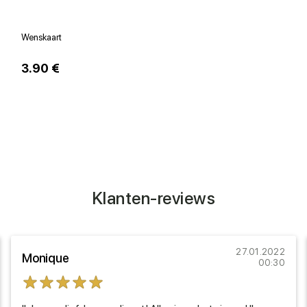
Wenskaart
V
3.90 €
1
Klanten-reviews
27.01.2022
Monique
00:30