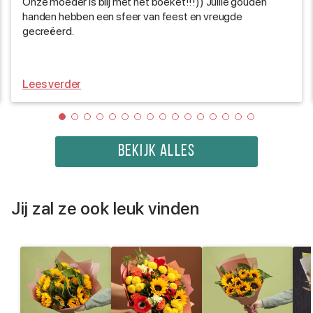
Onze moeder is blij met het boeket!!!)) Jullie gouden
handen hebben een sfeer van feest en vreugde
gecreëerd.
Lees verder
BEKIJK ALLES
Jij zal ze ook leuk vinden