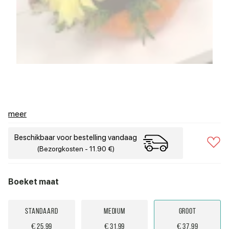
meer
Beschikbaar voor bestelling vandaag
(Bezorgkosten - 11.90 €)
Boeket maat
Standaard
Medium
Groot
€ 25.99
€ 31.99
€ 37.99