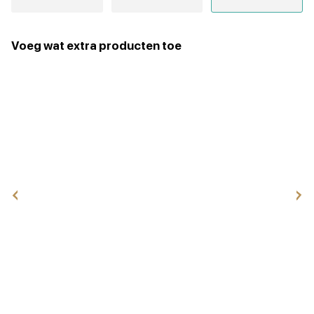
Voeg wat extra producten toe