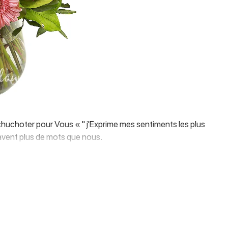
uchoter pour Vous « " j'Exprime mes sentiments les plus
 savent plus de mots que nous.