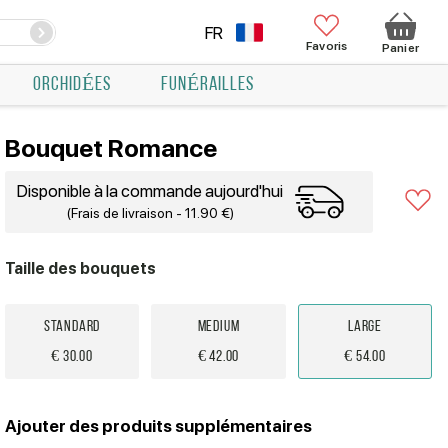
FR
Favoris
Panier
ORCHIDÉES
FUNÉRAILLES
Bouquet Romance
Disponible à la commande aujourd'hui
(Frais de livraison - 11.90 €)
Taille des bouquets
Standard
Medium
Large
€ 30.00
€ 42.00
€ 54.00
Ajouter des produits supplémentaires