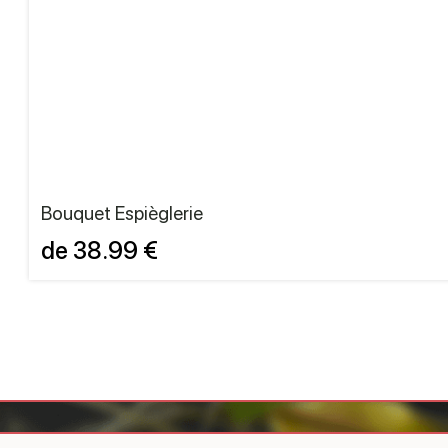
Bouquet Espièglerie
de 38.99 €