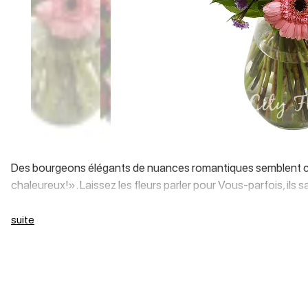
Des bourgeons élégants de nuances romantiques semblent ch
chaleureux!». Laissez les fleurs parler pour Vous-parfois, ils
suite