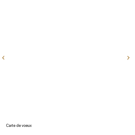
Carte de voeux
V