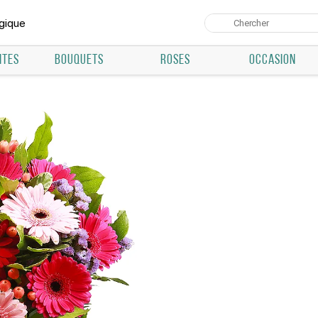
lgique
NTES
BOUQUETS
ROSES
OCCASION