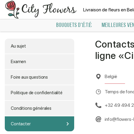
Livraison de fleurs en Be
BOUQUETS D'ÉTÉ
MEILLEURES VE
Contacts
Au sujet
ligne «C
Examen
België
Foire aux questions
Temps de fonc
Politique de confidentialité
+32 49 494 
Conditions générales
info@flowers-
Contacter