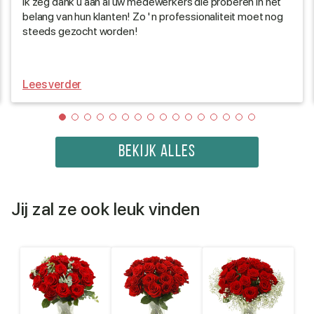
Ik zeg dank u aan al uw medewerkers die proberen in het
belang van hun klanten! Zo ' n professionaliteit moet nog
steeds gezocht worden!
Lees verder
BEKIJK ALLES
Jij zal ze ook leuk vinden