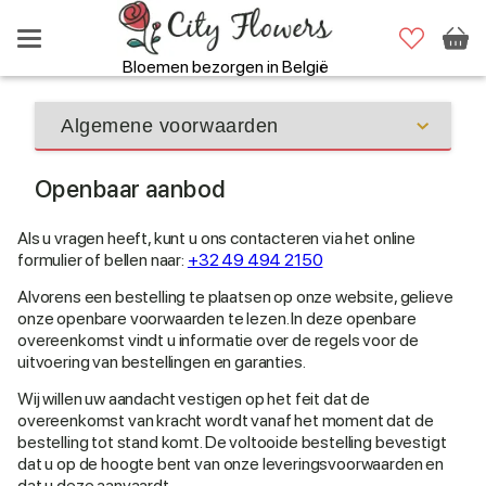
Bloemen bezorgen in België
Openbaar aanbod
Als u vragen heeft, kunt u ons contacteren via het online
formulier of bellen naar:
+32 49 494 2150
Alvorens een bestelling te plaatsen op onze website, gelieve
onze openbare voorwaarden te lezen. In deze openbare
overeenkomst vindt u informatie over de regels voor de
uitvoering van bestellingen en garanties.
Wij willen uw aandacht vestigen op het feit dat de
overeenkomst van kracht wordt vanaf het moment dat de
bestelling tot stand komt. De voltooide bestelling bevestigt
dat u op de hoogte bent van onze leveringsvoorwaarden en
dat u deze aanvaardt.