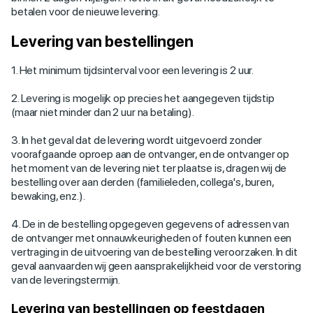
betalen voor de nieuwe levering.
Levering van bestellingen
1. Het minimum tijdsinterval voor een levering is 2 uur.
2. Levering is mogelijk op precies het aangegeven tijdstip
(maar niet minder dan 2 uur na betaling).
3. In het geval dat de levering wordt uitgevoerd zonder
voorafgaande oproep aan de ontvanger, en de ontvanger op
het moment van de levering niet ter plaatse is, dragen wij de
bestelling over aan derden (familieleden, collega's, buren,
bewaking, enz.).
4. De in de bestelling opgegeven gegevens of adressen van
de ontvanger met onnauwkeurigheden of fouten kunnen een
vertraging in de uitvoering van de bestelling veroorzaken. In dit
geval aanvaarden wij geen aansprakelijkheid voor de verstoring
van de leveringstermijn.
Levering van bestellingen op feestdagen