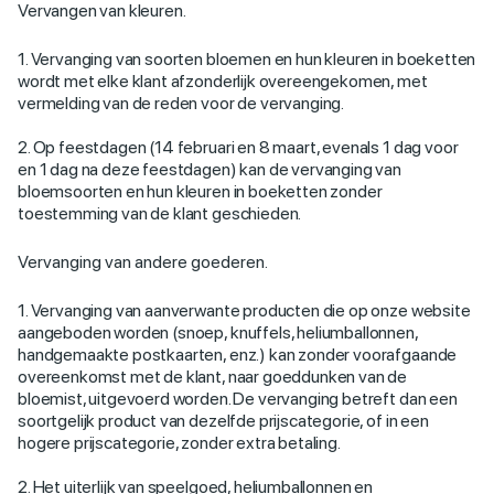
Vervangen van kleuren.
1. Vervanging van soorten bloemen en hun kleuren in boeketten
wordt met elke klant afzonderlijk overeengekomen, met
vermelding van de reden voor de vervanging.
2. Op feestdagen (14 februari en 8 maart, evenals 1 dag voor
en 1 dag na deze feestdagen) kan de vervanging van
bloemsoorten en hun kleuren in boeketten zonder
toestemming van de klant geschieden.
Vervanging van andere goederen.
1. Vervanging van aanverwante producten die op onze website
aangeboden worden (snoep, knuffels, heliumballonnen,
handgemaakte postkaarten, enz.) kan zonder voorafgaande
overeenkomst met de klant, naar goeddunken van de
bloemist, uitgevoerd worden. De vervanging betreft dan een
soortgelijk product van dezelfde prijscategorie, of in een
hogere prijscategorie, zonder extra betaling.
2. Het uiterlijk van speelgoed, heliumballonnen en