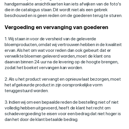
handgemaakte ansichtkaarten kan iets afwijken van de foto's
die in de catalogus staan. Dit wordt niet als een gebrek
beschouwd en is geen reden om de goederen terug te sturen.
Vergoeding en vervanging van goederen
1. Wij staan in voor de versheid van de geleverde
bloemproducten, omdat wij vertrouwen hebben in de kwaliteit
ervan. Als het om wat voor reden dan ook gebeurt dat er
verwelkte bloemen geleverd worden, moet de klant ons
daarvan binnen 24 uur na de levering op de hoogte brengen,
zodat het boeket vervangen kan worden.
2. Als u het product vervangt en opnieuw laat bezorgen, moet
het afgekeurde product in zijn oorspronkelijke vorm
teruggestuurd worden.
3. Indien wij om een bepaalde reden de bestelling niet of niet
volledig hebben uitgevoerd, heeft de klant het recht om
schadevergoeding te eisen voor een bedrag dat niet hoger is
dan het door de klant betaalde bedrag.