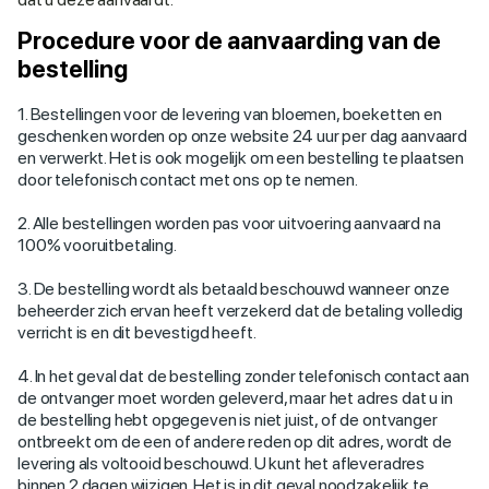
Procedure voor de aanvaarding van de
bestelling
1. Bestellingen voor de levering van bloemen, boeketten en
geschenken worden op onze website 24 uur per dag aanvaard
en verwerkt. Het is ook mogelijk om een bestelling te plaatsen
door telefonisch contact met ons op te nemen.
2. Alle bestellingen worden pas voor uitvoering aanvaard na
100% vooruitbetaling.
3. De bestelling wordt als betaald beschouwd wanneer onze
beheerder zich ervan heeft verzekerd dat de betaling volledig
verricht is en dit bevestigd heeft.
4. In het geval dat de bestelling zonder telefonisch contact aan
de ontvanger moet worden geleverd, maar het adres dat u in
de bestelling hebt opgegeven is niet juist, of de ontvanger
ontbreekt om de een of andere reden op dit adres, wordt de
levering als voltooid beschouwd. U kunt het afleveradres
binnen 2 dagen wijzigen. Het is in dit geval noodzakelijk te