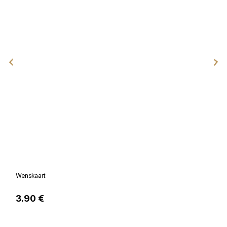
Wenskaart
V
3.90 €
1