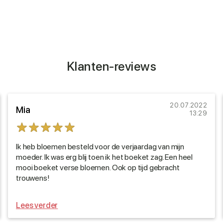
Klanten-reviews
20.07.2022
Mia
13:29
Ik heb bloemen besteld voor de verjaardag van mijn
moeder. Ik was erg blij toen ik het boeket zag. Een heel
mooi boeket verse bloemen. Ook op tijd gebracht
trouwens!
Lees verder