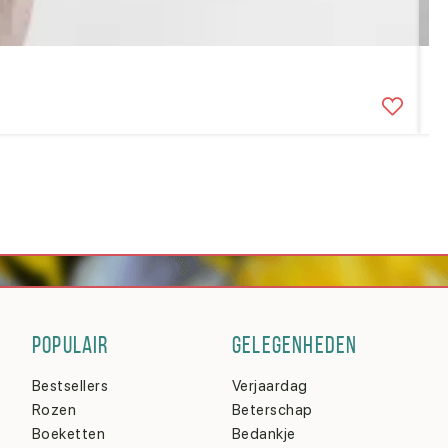
B
3
POPULAIR
GELEGENHEDEN
Bestsellers
Verjaardag
Rozen
Beterschap
Boeketten
Bedankje