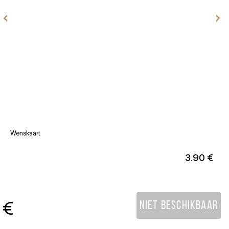
Wenskaart
V
3.90 €
€
Niet beschikbaar