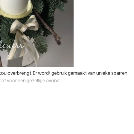
 kou overbrengt. Er wordt gebruik gemaakt van unieke sparren
aat voor een gezellige avond.