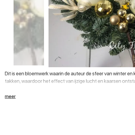
Dit is een bloemwerk waarin de auteur de sfeer van winter en
takken, waardoor het effect van ijzige lucht en kaarsen ontst
meer