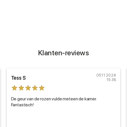
Klanten-reviews
05.11.2024
Tess S
15:36
De geur van de rozen vulde meteen de kamer.
Fantastisch!