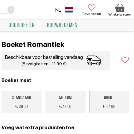
NL
Favorieten
Winkelwagen
ORCHIDEEËN
ROUWBLOEMEN
Boeket Romantiek
Beschikbaar voor bestelling vandaag
(Bezorgkosten - 11.90 €)
Boeket maat
Standaard
Medium
Groot
€ 30.00
€ 42.00
€ 54.00
Voeg wat extra producten toe