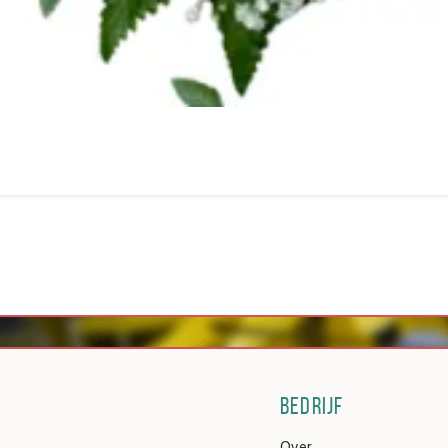
BEDRIJF
Over