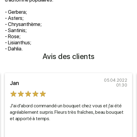
- Gerbera;
- Asters;
- Chrysanthème;
- Santinis;
- Rose;
- Lisianthus;
- Dahlia.
Avis des clients
05.04.2022
Jan
01:30
J'ai d'abord commandé un bouquet chez vous et j'ai été
agréablement surpris. Fleurs très fraîches, beau bouquet
et apporté à temps.