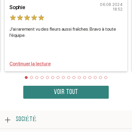
06.08.2024
Sophie
18:52
J’ai rarement vu des fleurs aussi fraîches. Bravo à toute
l’équipe.
Continuer la lecture
VOIR TOUT
SOCIÉTÉ
Au sujet