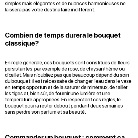
simples mais élégantes et de nuances harmonieuses ne
laissera pas votre destinataire indifférent.
Combien de temps durera le bouquet
classique?
En règle générale, ces bouquets sont constitués de fleurs
persistantes, par exemple de rose, de chrysanthème ou
d'œillet. Mais n'oubliez pas que beaucoup dépend du soin
du bouquet: il est nécessaire de changer l'eau dans le vase
en temps opportun et de la saturer de minéraux, de tailler
les tiges et, bien sûr, de fournir une lumière et une
température appropriées. En respectant ces règles, le
bouquet pourra rester debout pendant deux semaines
sans perdre son parfum et sa beauté.
Commander un bouquet : comment ça