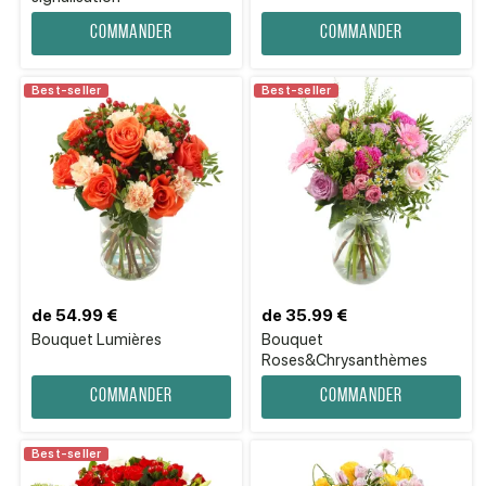
Commander
Commander
Best-seller
Best-seller
de 54.99 €
de 35.99 €
Bouquet Lumières
Bouquet
Roses&Chrysanthèmes
Commander
Commander
Best-seller