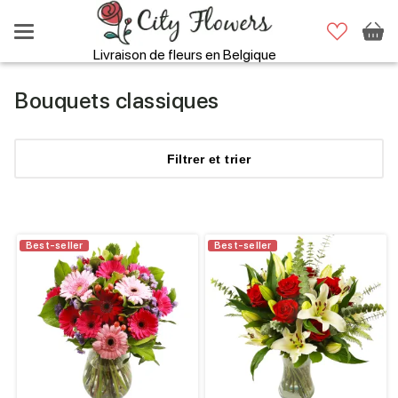
Livraison de fleurs en Belgique
Bouquets classiques
Filtrer
et trier
Best-seller
Best-seller