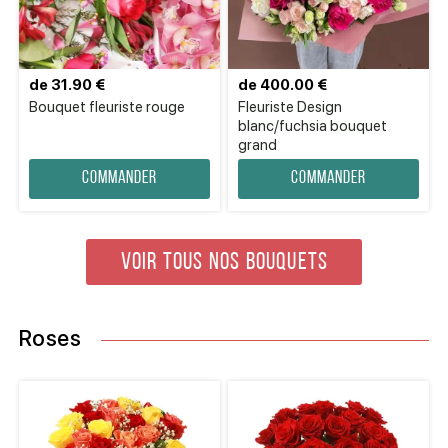
de 31.90 €
de 400.00 €
Bouquet fleuriste rouge
Fleuriste Design
blanc/fuchsia bouquet
grand
Commander
Commander
VOIR TOUS NOS BOUQUETS
Roses