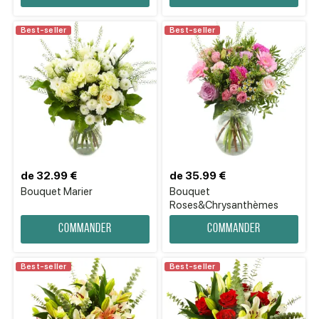
Best-seller
Best-seller
de 32.99 €
de 35.99 €
Bouquet Marier
Bouquet
Roses&Chrysanthèmes
Commander
Commander
Best-seller
Best-seller