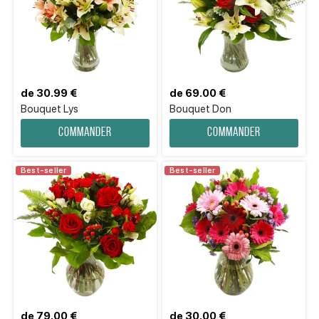
de 30.99 €
de 69.00 €
Bouquet Lys
Bouquet Don
Commander
Commander
Best-seller
Best-seller
de 79.00 €
de 30.00 €