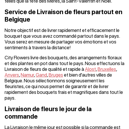
telles que la fête des Mères, la Saint-Valentin et Noël.
Service de Livraison de fleurs partout en
Belgique
Notre objectif est de livrer rapidement et efficacement le
bouquet que vous avez commandé partout dans le pays.
Vous serez en mesure de partager vos émotions et vos
sentiments à travers la distance!
City Flowers livre des bouquets, des arrangements floraux
et des plantes en pot dans tout le pays. Nous effectuons la
Livraison de fleurs de qualité et rapide à
Alost
,
Bruxelles
,
Anvers
,
Namur
,
Gand
,
Bruges
et bien d'autres villes de
Belgique. Nous sélectionnons soigneusement les
fleuristes, ce qui nous permet de garantir et de livrer
rapidement des bouquets frais et magnifiques dans tout le
pays.
Livraison de fleurs le jour de la
commande
La Livraison le même jour est possible si la commande est