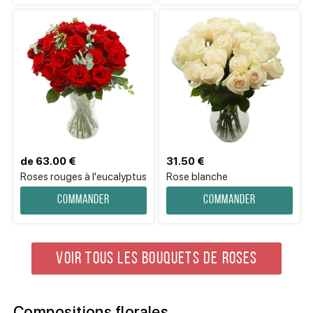
de 63.00 €
31.50 €
Roses rouges à l'eucalyptus
Rose blanche
Commander
Commander
VOIR TOUS LES BOUQUETS DE ROSES
Compositions florales