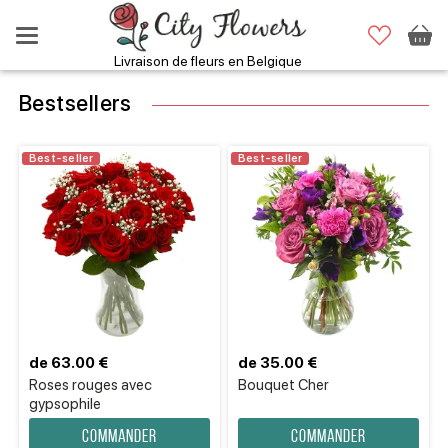
Livraison de fleurs en Belgique
Bestsellers
Best-seller
Best-seller
de 63.00 €
de 35.00 €
Roses rouges avec
Bouquet Cher
gypsophile
Commander
Commander