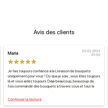
Avis des clients
20.02.2022
Maria
01:00
Je fais toujours confiance à la Livraison de bouquets
uniquement pour vous ! Où que je sois , vous êtes toujours
là et vous aidez toujours. Déjà beaucoup, beaucoup de
fois commandé des bouquets à travers vous et tout le
monde était très beau!
Continuer la lecture