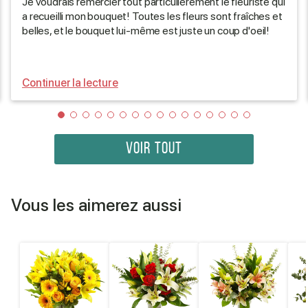
Je voudrais remercier tout particulièrement le fleuriste qui
a recueilli mon bouquet! Toutes les fleurs sont fraîches et
belles, et le bouquet lui-même est juste un coup d'oeil!
Continuer la lecture
VOIR TOUT
Vous les aimerez aussi