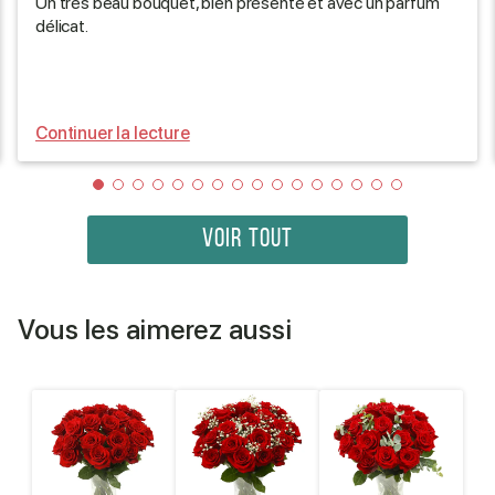
Un très beau bouquet, bien présenté et avec un parfum
délicat.
Continuer la lecture
VOIR TOUT
Vous les aimerez aussi