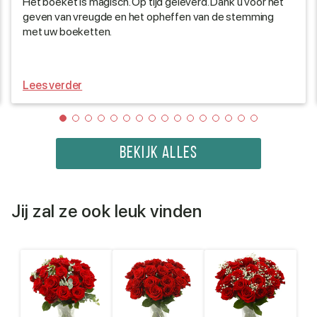
Het boeket is magisch. Op tijd geleverd. Dank u voor het
geven van vreugde en het opheffen van de stemming
met uw boeketten.
Lees verder
BEKIJK ALLES
Jij zal ze ook leuk vinden