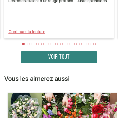
Les roses étaient d’un rouge profond… Juste splendides.
Continuer la lecture
VOIR TOUT
Vous les aimerez aussi