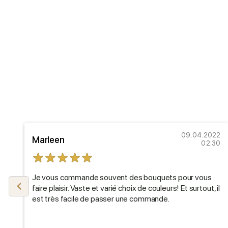
21
09.04.2022
Marleen
27
02:30
Je vous commande souvent des bouquets pour vous
faire plaisir. Vaste et varié choix de couleurs! Et surtout, il
est très facile de passer une commande.