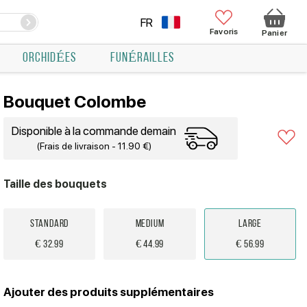
FR
Favoris
Panier
ORCHIDÉES
FUNÉRAILLES
Bouquet Colombe
Disponible à la commande demain
(Frais de livraison - 11.90 €)
Taille des bouquets
Standard
Medium
Large
€ 32.99
€ 44.99
€ 56.99
Ajouter des produits supplémentaires