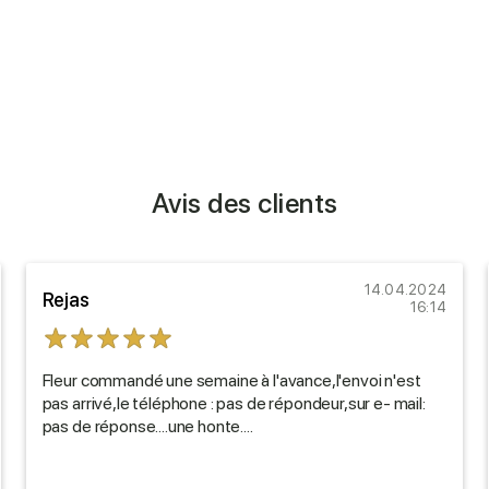
Avis des clients
14.04.2024
Rejas
16:14
Fleur commandé une semaine à l'avance,l'envoi n'est
pas arrivé,le téléphone : pas de répondeur,sur e- mail:
pas de réponse....une honte....