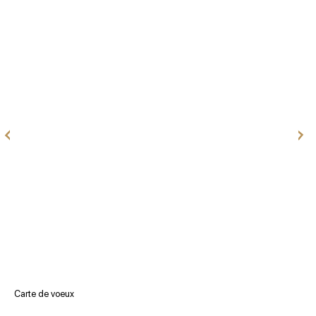
Carte de voeux
V