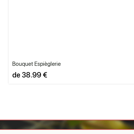
Bouquet Espièglerie
de 38.99 €