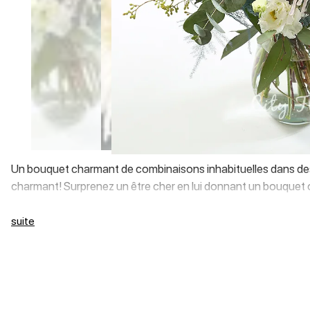
Un bouquet charmant de combinaisons inhabituelles dans des c
charmant! Surprenez un être cher en lui donnant un bouquet or
suite