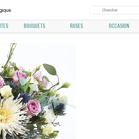
lgique
NTES
BOUQUETS
ROSES
OCCASION