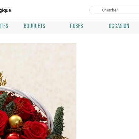
lgique
NTES
BOUQUETS
ROSES
OCCASION