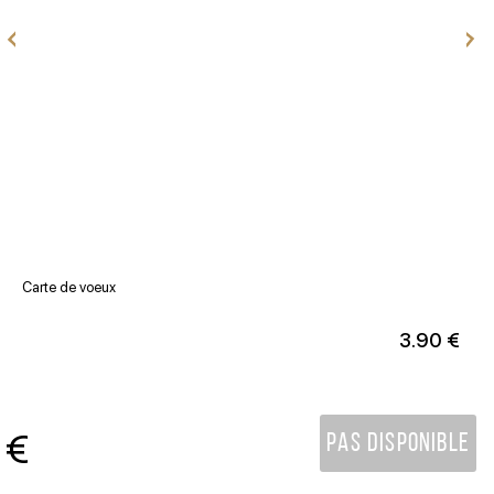
Carte de voeux
V
3.90 €
€
Pas disponible