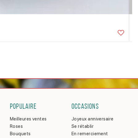
A
3
POPULAIRE
OCCASIONS
Meilleures ventes
Joyeux anniversaire
Roses
Se rétablir
Bouquets
En remerciement