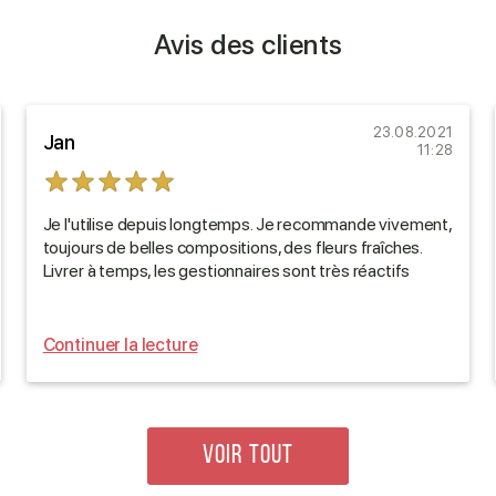
Avis des clients
23.08.2021
Jan
11:28
Je l'utilise depuis longtemps. Je recommande vivement,
toujours de belles compositions, des fleurs fraîches.
Livrer à temps, les gestionnaires sont très réactifs
Continuer la lecture
VOIR TOUT