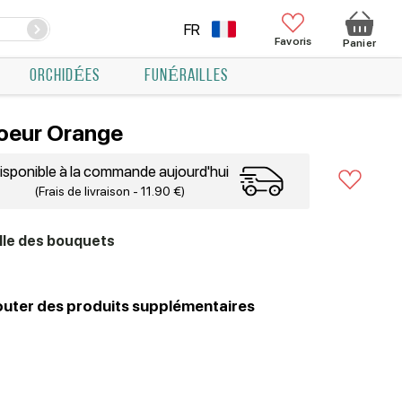
FR
Favoris
Panier
ORCHIDÉES
FUNÉRAILLES
oeur Orange
isponible à la commande aujourd'hui
(Frais de livraison - 11.90 €)
ille des bouquets
outer des produits supplémentaires