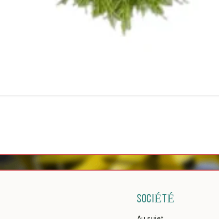
SOCIÉTÉ
Au sujet