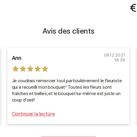
€
Avis des clients
08.12.2021
Ann
16:39
Je voudrais remercier tout particulièrement le fleuriste
qui a recueilli mon bouquet! Toutes les fleurs sont
fraîches et belles, et le bouquet lui-même est juste un
coup d'oeil!
Continuer la lecture