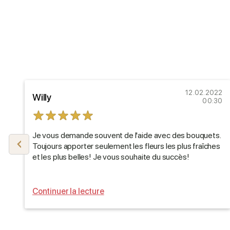
21
12.02.2022
Willy
35
00:30
Je vous demande souvent de l'aide avec des bouquets.
té
Toujours apporter seulement les fleurs les plus fraîches
et les plus belles! Je vous souhaite du succès!
Continuer la lecture