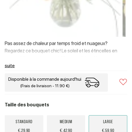
Pas assez de chaleur par temps froid et nuageux?
Regardez ce bouquet chic! Le soleil et les étincelles en
sortent! Au premier regard, l'âme se réchauffe.
suite
Disponible à la commande aujourd'hui
(Frais de livraison - 11.90 €)
Taille des bouquets
Standard
Medium
Large
€ 29.90
€ 42.90
€ 59.90