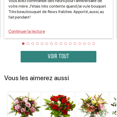
Vous avez commandé des fleurs pour l'anniversaire de
votre mère. J'étais très contente quand j'ai vu le bouquet.
Très beau bouquet de fleurs fraîches. Apporté, aussi, au
fait pendant!
Continuer la lecture
VOIR TOUT
Vous les aimerez aussi