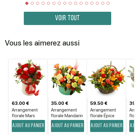
VOIR TOUT
Vous les aimerez aussi
63.00 €
35.00 €
59.50 €
39
Arrangement
Arrangement
Arrangement
Ar
florale Mars
florale Mandarin
florale Épice
flo
Ajout au panier
Ajout au panier
Ajout au panier
Aj