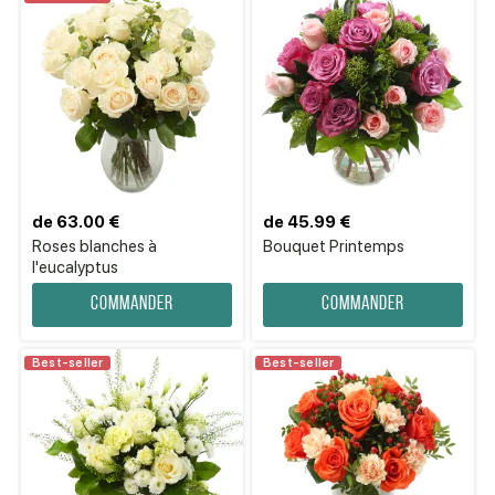
de 63.00 €
de 45.99 €
Roses blanches à
Bouquet Printemps
l'eucalyptus
Commander
Commander
Best-seller
Best-seller