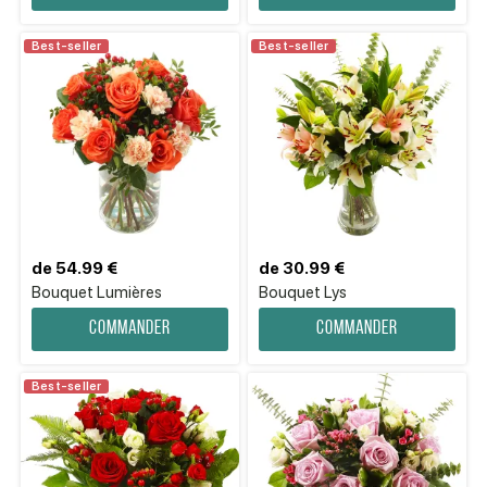
Best-seller
Best-seller
de 54.99 €
de 30.99 €
Bouquet Lumières
Bouquet Lys
Commander
Commander
Best-seller