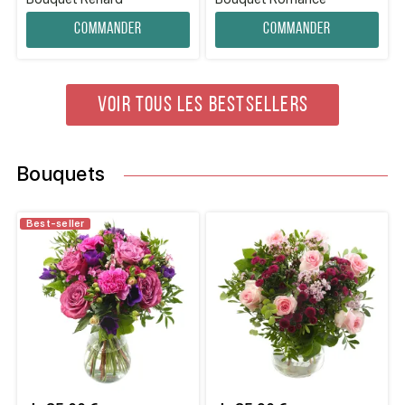
Commander
Commander
VOIR TOUS LES BESTSELLERS
Bouquets
Best-seller