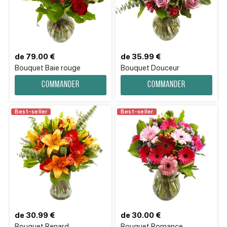
de 79.00 €
de 35.99 €
Bouquet Baie rouge
Bouquet Douceur
Commander
Commander
Best-seller
Best-seller
de 30.99 €
de 30.00 €
Bouquet Renard
Bouquet Romance